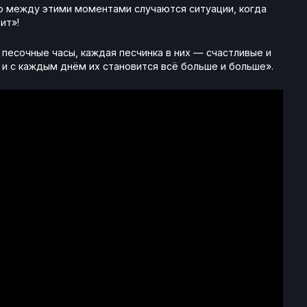
Но между этими моментами случаются ситуации, когда
ит»!
песочные часы, каждая песчинка в них — счастливые и
, и с каждым днём их становится всё больше и больше».