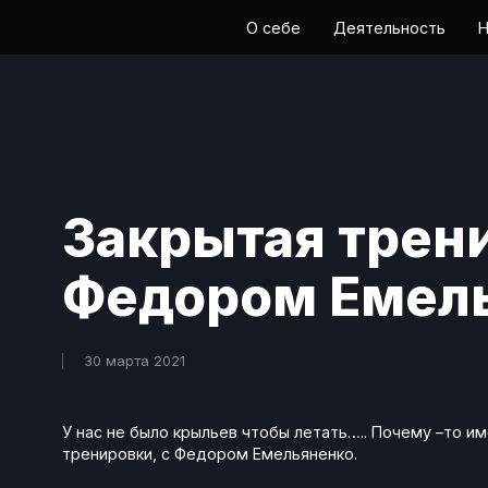
О себе
Деятельность
Н
Закрытая трен
Федором Емел
30 марта 2021
У нас не было крыльев чтобы летать….. Почему –то им
тренировки, с Федором Емельяненко.