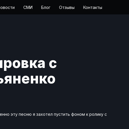
овости
СМИ
Блог
Отзывы
Контакты
ировка с
ьяненко
енно эту песню я захотел пустить фоном к ролику с