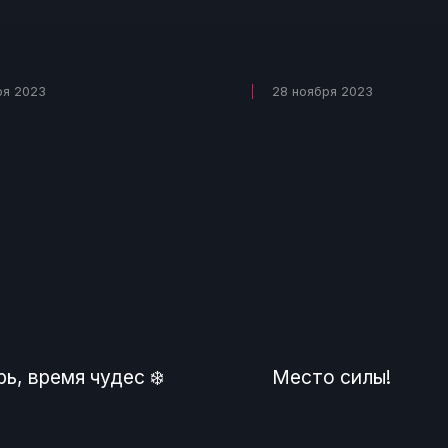
ря 2023
28 ноября 2023
ь, время чудес ❄️
Место силы!