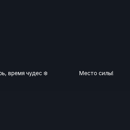
ь, время чудес ❄️
Место силы!