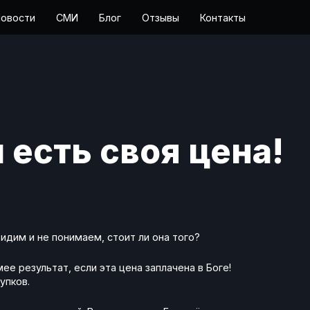
овости
СМИ
Блог
Отзывы
Контакты
 есть своя цена!
видим и не понимаем, стоит ли она того?
е результат, если эта цена заплачена в Боге!
упков.