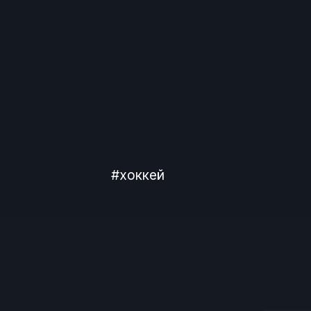
#хоккей