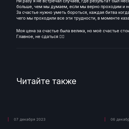
Ни разу я не встречал случаев, где результат был не
больше, чем мы думаем, если мы верно проходим и н
За счастье нужно уметь бороться, каждая битва когд
чего мы проходили все эти трудности, в моменте ка
Моя цена за счастье была велика, но моё счастье стои
Главное, не сдаться ✊🏻
Читайте также
07 декабря 2023
06 декаб