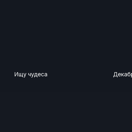
Ищу чудеса
Декабр