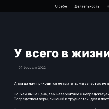
О себе
Деятельность
Н
У всего в жизни
07 февраля 2022
И, когда нам приходится её платить, мы зачастую не 
Но, чем выше цена, тем невероятнее и непредсказуеме
Посредством веры, лишений и трудностей, дел и пост