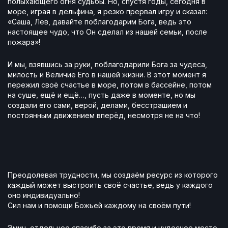
полыхающего огня судьбы. Но, спустя годы, сегодня в
море, играя в дельфина, я резко прервал игру и сказал:
«Саша, Лев, давайте поблагодарим Бога, ведь это
настоящее чудо, что Он сделал из нашей семьи, после
пожара»!
И мы, взявшись за руки, поблагодарили Бога за чудеса,
милость и Величие Его в нашей жизни. В этот момент я
пережил своё счастье в море, потом в бассейне, потом
на суше, ещё и ещё…, пусть даже в моменте, но мы
создали его сами, верой, делами, бесстрашием и
постоянным движением вперёд, несмотря не на что!
Преодолевая трудности, мы создаём ресурс из которого
каждый может выстроить своё счастье, ведь у каждого
оно индивидуально!
Сил нам и помощи Божьей каждому на своём пути!
Эмин, отдельное спасибо за это время и чудесное место,