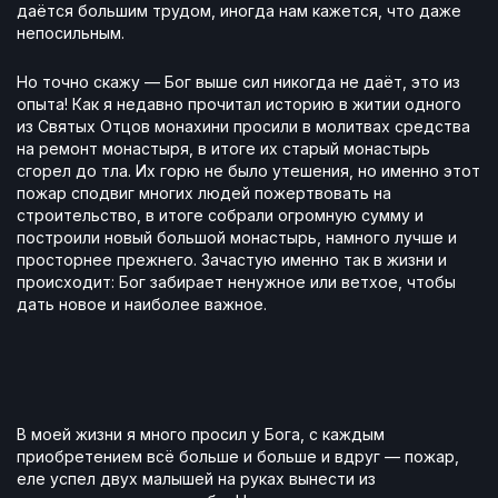
даётся большим трудом, иногда нам кажется, что даже
непосильным.
Но точно скажу — Бог выше сил никогда не даёт, это из
опыта! Как я недавно прочитал историю в житии одного
из Святых Отцов монахини просили в молитвах средства
на ремонт монастыря, в итоге их старый монастырь
сгорел до тла. Их горю не было утешения, но именно этот
пожар сподвиг многих людей пожертвовать на
строительство, в итоге собрали огромную сумму и
построили новый большой монастырь, намного лучше и
просторнее прежнего. Зачастую именно так в жизни и
происходит: Бог забирает ненужное или ветхое, чтобы
дать новое и наиболее важное.
В моей жизни я много просил у Бога, с каждым
приобретением всё больше и больше и вдруг — пожар,
еле успел двух малышей на руках вынести из