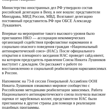
Министерство иностранных дел РФ утвердило состав
российской делегации в Вену, в нее вошли: представители
Минздрава, МИД России, МВД. Возглавит делегацию
постоянный представитель РФ при ОБСЕ Александр
Лукашевич.
Впервые на мероприятие такого высокого уровня было
приглашено НКО — ассоциация некоммерческих
организаций содействия профилактике наркомании и
социально опасного поведения граждан «Национальный
антинаркотический союз» (НАС). После официального
открытия и пленарного заседания НАС проведет сайд-ивент,
на котором председатель правления Союза Никита Лушников
выступит с докладом. Он расскажет о работе по
восстановлению и социальной реабилитация наркозависимых
в России.
Напомним: на 73-й сессии Генеральной Ассамблеи ООН
Никита Лушников ознакомил мировое сообщество с
Российскими методиками реабилитации зависимых. Работа
Национального антинаркотического союза получила высокие
оценки от зарубежных коллег, представители НАС были
приглашены в другие страны для помощи в реализации
подобных программы.