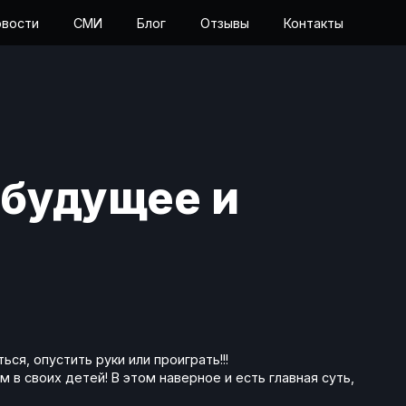
вости
СМИ
Блог
Отзывы
Контакты
 будущее и
ся, опустить руки или проиграть!!!
м в своих детей! В этом наверное и есть главная суть,