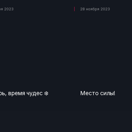
ря 2023
28 ноября 2023
ь, время чудес ❄️
Место силы!